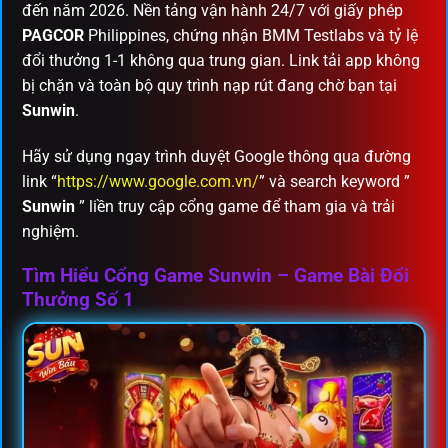
đến năm 2026. Nền tảng vận hành 24/7 với giấy phép
PAGCOR
Philippines, chứng nhận BMM Testlabs và tỷ lệ
đổi thưởng 1-1 không qua trung gian. Link tải app không
bị chặn và toàn bộ quy trình nạp rút đang chờ bạn tại
Sunwin
.
Hãy sử dụng ngay trình duyệt Google thông qua đường
link “
https://www.google.com.vn/
” và search keyword ”
Sunwin
” liền truy cập cổng game để tham gia và trải
nghiệm.
Tìm Hiểu Cổng Game Sunwin – Game Bài Đổi
Thưởng Số 1