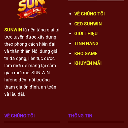
Tên thương hiệu:
Sunwin
Công ty chủ quản: Tập đoàn Suncity Group
VỀ CHÚNG TÔI
Trụ sở truyền thông: Tòa nhà Landmark 81, Quận Bình
CEO SUNWIN
Thạnh, TP.HCM
SUNWIN
là nền tảng giải trí
GIỚI THIỆU
trực tuyến được xây dựng
Năm ra mắt: Giữa năm 2019
TÍNH NĂNG
theo phong cách hiện đại
Nguồn gốc: Macau, Châu Á
và thân thiện Nội dung giải
KHO GAME
trí đa dạng, liên tục được
Giá trị nền tảng: Thanh khoản lớn, Xanh chín, Không
KHUYẾN MÃI
làm mới để mang lại cảm
cắt phế
giác mới mẻ. SUN WIN
Thành tựu: Đạt mốc 10,2 triệu tài khoản đăng ký tính
hướng đến môi trường
đến năm 2026
tham gia ổn định, an toàn
Sứ mệnh: Xây dựng sòng bài Macau thu nhỏ, minh
và lâu dài.
bạch, tỷ lệ đổi thưởng 1-1
Tầm nhìn 2030: Thống lĩnh thị trường game bài toàn
VỀ CHÚNG TÔI
THÔNG TIN
Châu Á