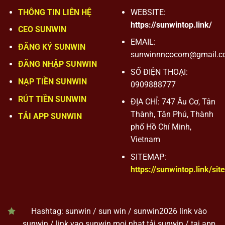
Sunwin Liệu Có Uy Tín Và Hợp Pháp Không?
THÔNG TIN LIÊN HỆ
WEBSITE:
Sunwin vận hành hoàn toàn hợp pháp và mọi giấy tờ
https://sunwintop.link/
CEO SUNWIN
đều có thể kiểm chứng. Ba chứng nhận dưới đây là nền
EMAIL:
tảng pháp lý và kỹ thuật được xây dựng từ ngày đầu
ĐĂNG KÝ SUNWIN
sunwinnncocom@gmail.c
tiên.
ĐĂNG NHẬP SUNWIN
SỐ ĐIỆN THOẠI:
NẠP TIỀN SUNWIN
Giấy phép PAGCOR Philippines: Cơ quan quản lý cờ
0909888777
bạc trực tuyến quốc tế uy tín hàng đầu Châu Á, đảm
RÚT TIỀN SUNWIN
ĐỊA CHỈ: 747 Âu Cơ, Tân
bảo
Sunwin
vận hành hợp pháp xuyên biên giới và
Thành, Tân Phú, Thành
TẢI APP SUNWIN
chịu sự giám sát độc lập thường xuyên.
phố Hồ Chí Minh,
Chứng nhận thuật toán BMM Testlabs: Tổ chức kiểm
Vietnam
định độc lập quốc tế xác nhận mọi kết quả game tại
SITEMAP:
đây không bị can thiệp, hoàn toàn ngẫu nhiên và công
https://sunwintop.link/si
bằng với tất cả người chơi.
Chứng chỉ tường lửa Cloudflare Enterprise: Lớp bảo vệ
hạ tầng cấp doanh nghiệp với năng lực chống DDoS
Hashtag: sunwin / sun win / sunwin2026 link vào
lên tới 1 Tbps, bảo vệ dữ liệu người chơi theo thời gian
sunwin / link vao sunwin moi nhat tải sunwin / tai app