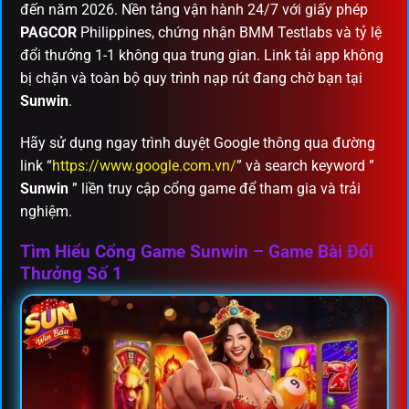
đến năm 2026. Nền tảng vận hành 24/7 với giấy phép
PAGCOR
Philippines, chứng nhận BMM Testlabs và tỷ lệ
đổi thưởng 1-1 không qua trung gian. Link tải app không
bị chặn và toàn bộ quy trình nạp rút đang chờ bạn tại
Sunwin
.
Hãy sử dụng ngay trình duyệt Google thông qua đường
link “
https://www.google.com.vn/
” và search keyword ”
Sunwin
” liền truy cập cổng game để tham gia và trải
nghiệm.
Tìm Hiểu Cổng Game Sunwin – Game Bài Đổi
Thưởng Số 1