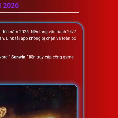
 2026
ính đến năm 2026. Nền tảng vận hành 24/7
n. Link tải app không bị chặn và toàn bộ
word ”
Sunwin
” liền truy cập cổng game