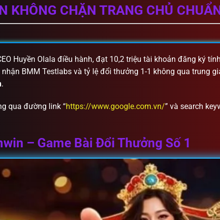
WIN KHÔNG CHẶN TRANG CHỦ CHUẨN
EO Huyền Olala điều hành, đạt 10,2 triệu tài khoản đăng ký t
 nhận BMM Testlabs và tỷ lệ đổi thưởng 1-1 không qua trung gia
n
.
ng qua đường link “
https://www.google.com.vn/
” và search key
win – Game Bài Đổi Thưởng Số 1