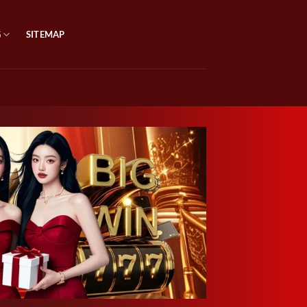
G
SITEMAP