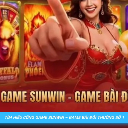
TÌM HIỂU CỔNG GAME SUNWIN – GAME BÀI ĐỔI THƯỞNG SỐ 1