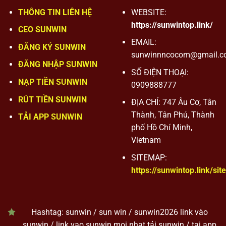
Sunwin Liệu Có Uy Tín Và Hợp Pháp Không?
THÔNG TIN LIÊN HỆ
WEBSITE:
Sunwin vận hành hoàn toàn hợp pháp và mọi giấy tờ
https://sunwintop.link/
CEO SUNWIN
đều có thể kiểm chứng. Ba chứng nhận dưới đây là nền
EMAIL:
tảng pháp lý và kỹ thuật được xây dựng từ ngày đầu
ĐĂNG KÝ SUNWIN
sunwinnncocom@gmail.c
tiên.
ĐĂNG NHẬP SUNWIN
SỐ ĐIỆN THOẠI:
NẠP TIỀN SUNWIN
Giấy phép PAGCOR Philippines: Cơ quan quản lý cờ
0909888777
bạc trực tuyến quốc tế uy tín hàng đầu Châu Á, đảm
RÚT TIỀN SUNWIN
ĐỊA CHỈ: 747 Âu Cơ, Tân
bảo
Sunwin
vận hành hợp pháp xuyên biên giới và
Thành, Tân Phú, Thành
TẢI APP SUNWIN
chịu sự giám sát độc lập thường xuyên.
phố Hồ Chí Minh,
Chứng nhận thuật toán BMM Testlabs: Tổ chức kiểm
Vietnam
định độc lập quốc tế xác nhận mọi kết quả game tại
SITEMAP:
đây không bị can thiệp, hoàn toàn ngẫu nhiên và công
https://sunwintop.link/si
bằng với tất cả người chơi.
Chứng chỉ tường lửa Cloudflare Enterprise: Lớp bảo vệ
hạ tầng cấp doanh nghiệp với năng lực chống DDoS
Hashtag: sunwin / sun win / sunwin2026 link vào
lên tới 1 Tbps, bảo vệ dữ liệu người chơi theo thời gian
sunwin / link vao sunwin moi nhat tải sunwin / tai app