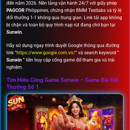
đến năm 2026. Nền tảng vận hành 24/7 với giấy phép
PAGCOR
Philippines, chứng nhận BMM Testlabs và tỷ lệ
đổi thưởng 1-1 không qua trung gian. Link tải app không
bị chặn và toàn bộ quy trình nạp rút đang chờ bạn tại
Sunwin
.
Hãy sử dụng ngay trình duyệt Google thông qua đường
link “
https://www.google.com.vn/
” và search keyword ”
Sunwin
” liền truy cập cổng game để tham gia và trải
nghiệm.
Tìm Hiểu Cổng Game Sunwin – Game Bài Đổi
Thưởng Số 1