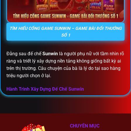
TÌM HIỂU CỔNG GAME SUNWIN – GAME BÀI ĐỔI THƯỞNG
SỐ 1
Đằng sau đế chế
Sunwin
là người phụ nữ với tầm nhìn rõ
ràng và triết lý xây dựng nền tảng không giống bất kỳ ai
trên thị trường. Câu chuyện của bà là lý do tại sao hàng
triệu người chọn ở lại.
Hành Trình Xây Dựng Đế Chế Sunwin
Sunwin
không phải tình cờ mà có, đây là kết quả của
chiến lược được tính toán từng bước để tái định vị thị
trường game bài Việt Nam, và các con số dưới đây là
bằng chứng sống.
CHUYÊN MỤC