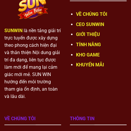
Tên thương hiệu:
Sunwin
Công ty chủ quản: Tập đoàn Suncity Group
VỀ CHÚNG TÔI
Trụ sở truyền thông: Tòa nhà Landmark 81, Quận Bình
CEO SUNWIN
Thạnh, TP.HCM
SUNWIN
là nền tảng giải trí
GIỚI THIỆU
trực tuyến được xây dựng
Năm ra mắt: Giữa năm 2019
TÍNH NĂNG
theo phong cách hiện đại
Nguồn gốc: Macau, Châu Á
và thân thiện Nội dung giải
KHO GAME
trí đa dạng, liên tục được
Giá trị nền tảng: Thanh khoản lớn, Xanh chín, Không
KHUYẾN MÃI
làm mới để mang lại cảm
cắt phế
giác mới mẻ. SUN WIN
Thành tựu: Đạt mốc 10,2 triệu tài khoản đăng ký tính
hướng đến môi trường
đến năm 2026
tham gia ổn định, an toàn
Sứ mệnh: Xây dựng sòng bài Macau thu nhỏ, minh
và lâu dài.
bạch, tỷ lệ đổi thưởng 1-1
Tầm nhìn 2030: Thống lĩnh thị trường game bài toàn
VỀ CHÚNG TÔI
THÔNG TIN
Châu Á