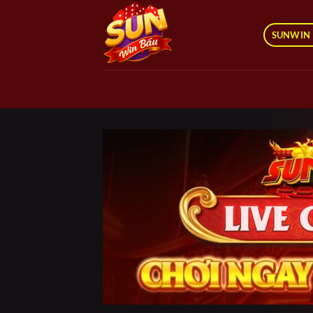
Bỏ
qua
SUNWIN
nội
dung