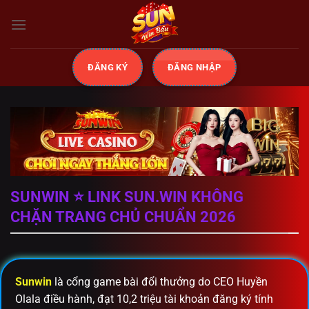
Bỏ
qua
nội
dung
ĐĂNG KÝ
ĐĂNG NHẬP
SUNWIN ⭐️ LINK SUN.WIN KHÔNG
CHẶN TRANG CHỦ CHUẨN 2026
Sunwin
là cổng game bài đổi thưởng do CEO Huyền
Olala điều hành, đạt 10,2 triệu tài khoản đăng ký tính