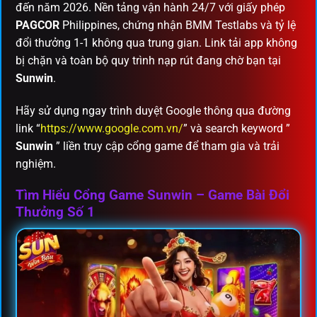
đến năm 2026. Nền tảng vận hành 24/7 với giấy phép
PAGCOR
Philippines, chứng nhận BMM Testlabs và tỷ lệ
đổi thưởng 1-1 không qua trung gian. Link tải app không
bị chặn và toàn bộ quy trình nạp rút đang chờ bạn tại
Sunwin
.
Hãy sử dụng ngay trình duyệt Google thông qua đường
link “
https://www.google.com.vn/
” và search keyword ”
Sunwin
” liền truy cập cổng game để tham gia và trải
nghiệm.
Tìm Hiểu Cổng Game Sunwin – Game Bài Đổi
Thưởng Số 1