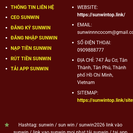
Sunwin Liệu Có Uy Tín Và Hợp Pháp Không?
THÔNG TIN LIÊN HỆ
WEBSITE:
Sunwin vận hành hoàn toàn hợp pháp và mọi giấy tờ
https://sunwintop.link/
CEO SUNWIN
đều có thể kiểm chứng. Ba chứng nhận dưới đây là nền
EMAIL:
tảng pháp lý và kỹ thuật được xây dựng từ ngày đầu
ĐĂNG KÝ SUNWIN
sunwinnncocom@gmail.c
tiên.
ĐĂNG NHẬP SUNWIN
SỐ ĐIỆN THOẠI:
NẠP TIỀN SUNWIN
Giấy phép PAGCOR Philippines: Cơ quan quản lý cờ
0909888777
bạc trực tuyến quốc tế uy tín hàng đầu Châu Á, đảm
RÚT TIỀN SUNWIN
ĐỊA CHỈ: 747 Âu Cơ, Tân
bảo
Sunwin
vận hành hợp pháp xuyên biên giới và
Thành, Tân Phú, Thành
TẢI APP SUNWIN
chịu sự giám sát độc lập thường xuyên.
phố Hồ Chí Minh,
Chứng nhận thuật toán BMM Testlabs: Tổ chức kiểm
Vietnam
định độc lập quốc tế xác nhận mọi kết quả game tại
SITEMAP:
đây không bị can thiệp, hoàn toàn ngẫu nhiên và công
https://sunwintop.link/si
bằng với tất cả người chơi.
Chứng chỉ tường lửa Cloudflare Enterprise: Lớp bảo vệ
hạ tầng cấp doanh nghiệp với năng lực chống DDoS
Hashtag: sunwin / sun win / sunwin2026 link vào
lên tới 1 Tbps, bảo vệ dữ liệu người chơi theo thời gian
sunwin / link vao sunwin moi nhat tải sunwin / tai app