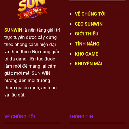
Tên thương hiệu:
Sunwin
Công ty chủ quản: Tập đoàn Suncity Group
VỀ CHÚNG TÔI
Trụ sở truyền thông: Tòa nhà Landmark 81, Quận Bình
CEO SUNWIN
Thạnh, TP.HCM
SUNWIN
là nền tảng giải trí
GIỚI THIỆU
trực tuyến được xây dựng
Năm ra mắt: Giữa năm 2019
TÍNH NĂNG
theo phong cách hiện đại
Nguồn gốc: Macau, Châu Á
và thân thiện Nội dung giải
KHO GAME
trí đa dạng, liên tục được
Giá trị nền tảng: Thanh khoản lớn, Xanh chín, Không
KHUYẾN MÃI
làm mới để mang lại cảm
cắt phế
giác mới mẻ. SUN WIN
Thành tựu: Đạt mốc 10,2 triệu tài khoản đăng ký tính
hướng đến môi trường
đến năm 2026
tham gia ổn định, an toàn
Sứ mệnh: Xây dựng sòng bài Macau thu nhỏ, minh
và lâu dài.
bạch, tỷ lệ đổi thưởng 1-1
Tầm nhìn 2030: Thống lĩnh thị trường game bài toàn
VỀ CHÚNG TÔI
THÔNG TIN
Châu Á