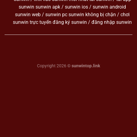
thực.
sunwin sunwin apk / sunwin ios / sunwin android
sunwin web / sunwin pc sunwin không bị chặn / chơi
5 Yếu Tố Khẳng Định Vị Thế Ông Trùm Của
sunwin trực tuyến đăng ký sunwin / đăng nhập sunwin
Sunwin
Copyright 2026 ©
sunwintop.link
SUNWIN VÀ 5 YẾU TỐ GIỮ VỮNG NGÔI ĐẦU THỊ TRƯỜNG
GAME BÀI
Vị trí dẫn đầu này không phải ngẫu nhiên. Đây là kết quả
của 5 trụ cột được thiết kế để tồn tại lâu dài, không phải